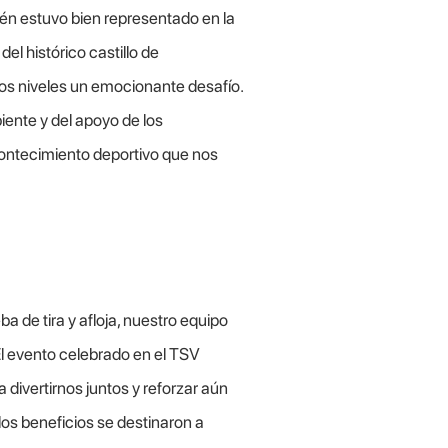
n estuvo bien representado en la
del histórico castillo de
los niveles un emocionante desafío.
iente y del apoyo de los
contecimiento deportivo que nos
ba de tira y afloja, nuestro equipo
l evento celebrado en el TSV
ivertirnos juntos y reforzar aún
os beneficios se destinaron a