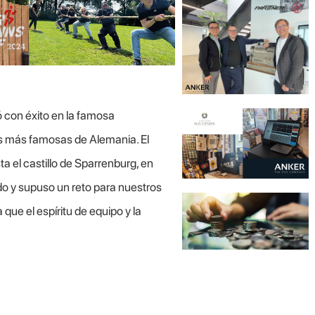
 con éxito en la famosa
s más famosas de Alemania. El
a el castillo de Sparrenburg, en
ndo y supuso un reto para nuestros
que el espíritu de equipo y la