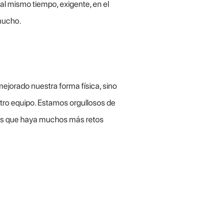
al mismo tiempo, exigente, en el
mucho.
ejorado nuestra forma física, sino
tro equipo. Estamos orgullosos de
os que haya muchos más retos