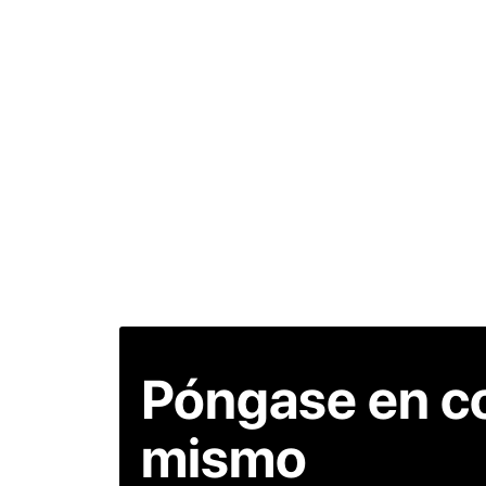
Póngase en c
mismo