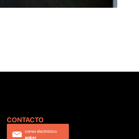
CONTACTO ‍
correo electrónico:
anker