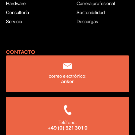
Hardware
Carrera profesional
Consultoría
Sostenibilidad
Servicio
Descargas
CONTACTO ‍
correo electrónico:
anker
Teléfono:
+49 (0) 521 301 0