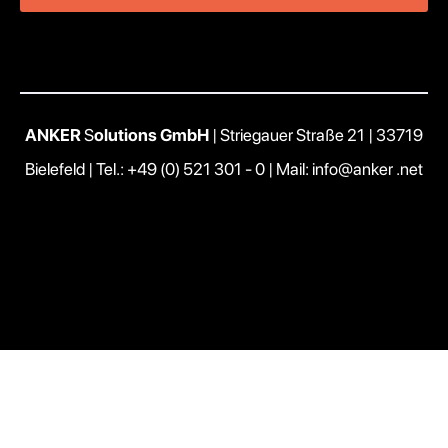
ANKER
S
olutions GmbH
| Striegauer Straße 21 | 33719
Bielefeld |
Tel.: +49 (0) 521 301 - 0
|
Mail: info@anker .net