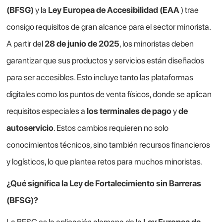
(BFSG)
y la
Ley Europea de Accesibilidad (EAA
) trae
consigo requisitos de gran alcance para el sector minorista.
A partir del
28 de junio de 2025
, los minoristas deben
garantizar que sus productos y servicios están diseñados
para ser accesibles. Esto incluye tanto las plataformas
digitales como los puntos de venta físicos, donde se aplican
requisitos especiales a
los terminales de pago
y
de
autoservicio
. Estos cambios requieren no solo
conocimientos técnicos, sino también recursos financieros
y logísticos, lo que plantea retos para muchos minoristas.
¿Qué significa la Ley de Fortalecimiento sin Barreras
(BFSG)?
La BFSG es la aplicación alemana de la
Ley Europea de