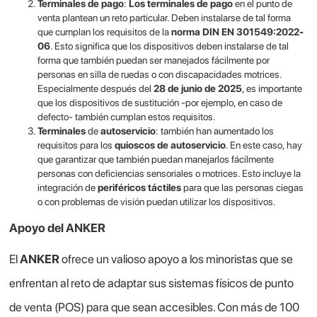
Terminales de
pago
:
Los terminales de pago
en el punto de
venta plantean un reto particular. Deben instalarse de tal forma
que cumplan los requisitos de la
norma DIN EN 301549:2022-
06
. Esto significa que los dispositivos deben instalarse de tal
forma que también puedan ser manejados fácilmente por
personas en silla de ruedas o con discapacidades motrices.
Especialmente después del
28 de junio de 2025
, es importante
que los dispositivos de sustitución -por ejemplo, en caso de
defecto- también cumplan estos requisitos.
Terminales
de
autoservicio
: también han aumentado los
requisitos para los
quioscos de autoservicio
. En este caso, hay
que garantizar que también puedan manejarlos fácilmente
personas con deficiencias sensoriales o motrices. Esto incluye la
integración de
periféricos táctiles
para que las personas ciegas
o con problemas de visión puedan utilizar los dispositivos.
Apoyo del ANKER
El
ANKER
ofrece un valioso apoyo a los minoristas que se
enfrentan al reto de adaptar sus sistemas físicos de punto
de venta (POS) para que sean accesibles. Con más de 100