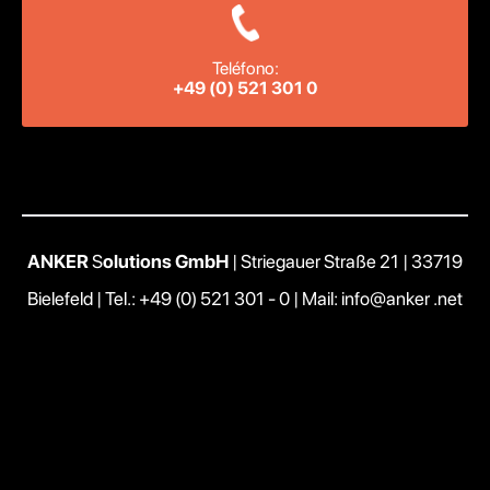
Teléfono:
+49 (0) 521 301 0
ANKER
S
olutions GmbH
| Striegauer Straße 21 | 33719
Bielefeld |
Tel.: +49 (0) 521 301 - 0
|
Mail: info@anker .net