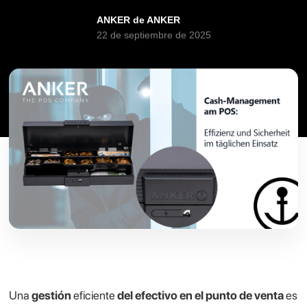
ANKER de ANKER
22 de septiembre de 2025
Una
gestión
eficiente
del efectivo en el punto de venta
es