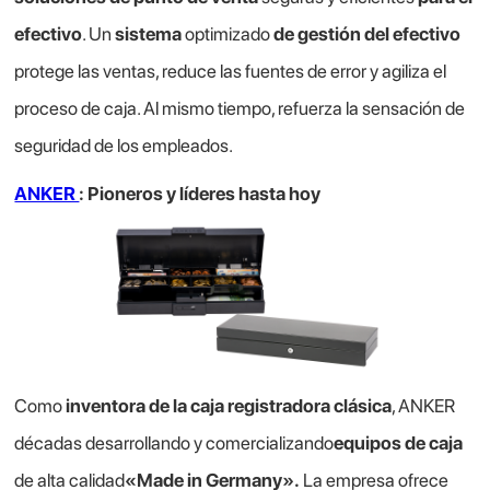
efectivo
. Un
sistema
optimizado
de gestión del efectivo
protege las ventas, reduce las fuentes de error y agiliza el
proceso de caja. Al mismo tiempo, refuerza la sensación de
seguridad de los empleados.
ANKER
: Pioneros y líderes hasta hoy
Como
inventora de la caja registradora clásica
, ANKER
décadas desarrollando y comercializando
equipos de caja
de alta calidad
«Made in Germany».
La empresa ofrece