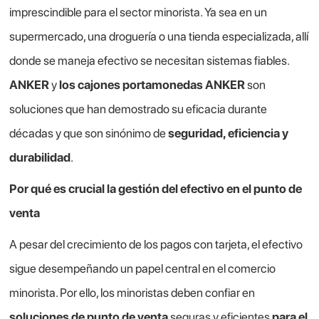
imprescindible para el sector minorista. Ya sea en un
supermercado, una droguería o una tienda especializada, allí
donde se maneja efectivo se necesitan sistemas fiables.
ANKER
y
los cajones portamonedas
ANKER
son
soluciones que han demostrado su eficacia durante
décadas y que son sinónimo de
seguridad, eficiencia y
durabilidad
.
Por qué es crucial la gestión del efectivo en el punto de
venta
A pesar del crecimiento de los pagos con tarjeta, el efectivo
sigue desempeñando un papel central en el comercio
minorista. Por ello, los minoristas deben confiar en
soluciones de punto de venta
seguras y eficientes
para el